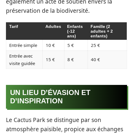
également un acte de soutien envers la
préservation de la biodiversité.
Tarif
Adultes
Enfants
Famille (2
(-12
adultes + 2
ans)
enfants)
Entrée simple
10 €
5 €
25 €
Entrée avec
15 €
8 €
40 €
visite guidée
UN LIEU D’ÉVASION ET
D’INSPIRATION
Le Cactus Park se distingue par son
atmosphère paisible, propice aux échanges