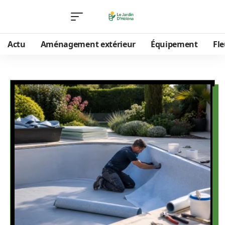
Actu
Aménagement extérieur
Équipement
Fle