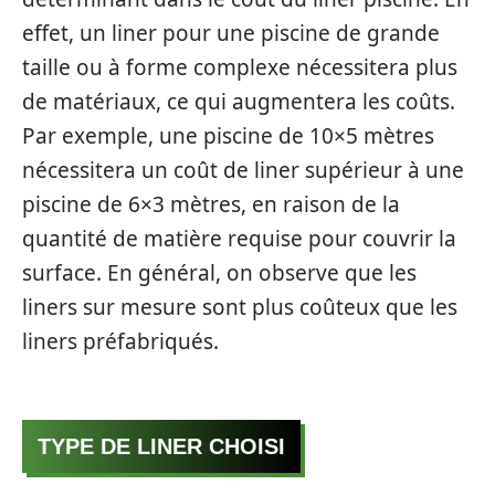
effet, un liner pour une piscine de grande
taille ou à forme complexe nécessitera plus
de matériaux, ce qui augmentera les coûts.
Par exemple, une piscine de 10×5 mètres
nécessitera un coût de liner supérieur à une
piscine de 6×3 mètres, en raison de la
quantité de matière requise pour couvrir la
surface. En général, on observe que les
liners sur mesure sont plus coûteux que les
liners préfabriqués.
TYPE DE LINER CHOISI