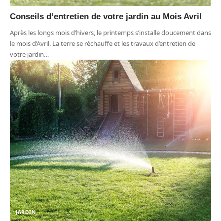
Conseils d’entretien de votre jardin au Mois Avril
Après les longs mois d’hivers, le printemps s’installe doucement dans
le mois d’Avril. La terre se réchauffe et les travaux d’entretien de
votre jardin
…
JARDIN