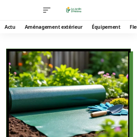
Actu
Aménagement extérieur
Équipement
Fle