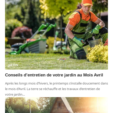
JARDIN
Conseils d’entretien de votre jardin au Mois Avril
Après les longs mois d’hivers, le printemps s’installe doucement dans
le mois d’Avril. La terre se réchauffe et les travaux d’entretien de
votre jardin
…