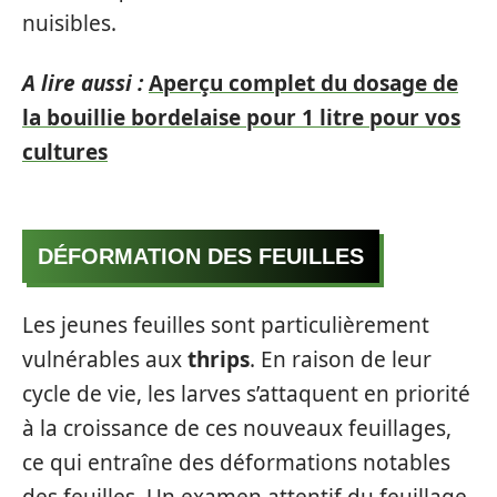
nuisibles.
A lire aussi :
Aperçu complet du dosage de
la bouillie bordelaise pour 1 litre pour vos
cultures
DÉFORMATION DES FEUILLES
Les jeunes feuilles sont particulièrement
vulnérables aux
thrips
. En raison de leur
cycle de vie, les larves s’attaquent en priorité
à la croissance de ces nouveaux feuillages,
ce qui entraîne des déformations notables
des feuilles. Un examen attentif du feuillage