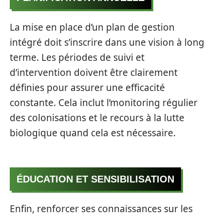
La mise en place d’un plan de gestion
intégré doit s’inscrire dans une vision à long
terme. Les périodes de suivi et
d’intervention doivent être clairement
définies pour assurer une efficacité
constante. Cela inclut l’monitoring régulier
des colonisations et le recours à la lutte
biologique quand cela est nécessaire.
ÉDUCATION ET SENSIBILISATION
Enfin, renforcer ses connaissances sur les