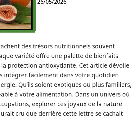
26/05/2026
cachent des trésors nutritionnels souvent
aque variété offre une palette de bienfaits
à la protection antioxydante. Cet article dévoile
es intégrer facilement dans votre quotidien
rgie. Qu’ils soient exotiques ou plus familiers,
éable à votre alimentation. Dans un univers où
ccupations, explorer ces joyaux de la nature
rait cru que derrière cette lettre se cachait