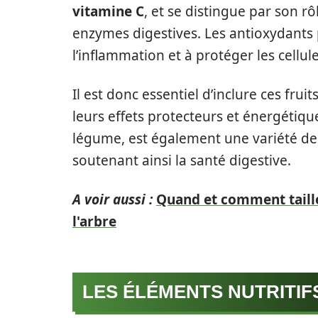
vitamine C
, et se distingue par son rô
enzymes digestives. Les antioxydants p
l’inflammation et à protéger les cellul
Il est donc essentiel d’inclure ces fru
leurs effets protecteurs et énergétiq
légume, est également une variété de f
soutenant ainsi la santé digestive.
A voir aussi :
Quand et comment taill
l'arbre
LES ÉLÉMENTS NUTRITIFS