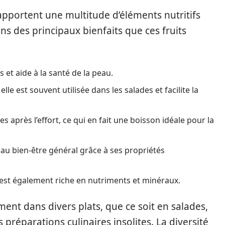
apportent une multitude d’éléments nutritifs
ns des principaux bienfaits que ces fruits
 et aide à la santé de la peau.
elle est souvent utilisée dans les salades et facilite la
es après l’effort, ce qui en fait une boisson idéale pour la
 au bien-être général grâce à ses propriétés
t est également riche en nutriments et minéraux.
ment dans divers plats, que ce soit en salades,
 préparations culinaires insolites. La diversité