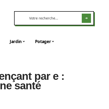
Jardin
Potager
nçant par e :
une santé