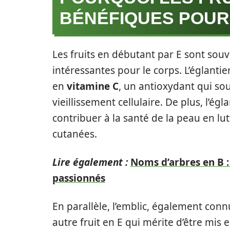
BÉNÉFIQUES POUR
Les fruits en débutant par E sont souv
intéressantes pour le corps. L’églanti
en
vitamine C
, un antioxydant qui so
vieillissement cellulaire. De plus, l’é
contribuer à la santé de la peau en lu
cutanées.
Lire également :
Noms d’arbres en B :
passionnés
En parallèle, l’emblic, également conn
autre fruit en E qui mérite d’être mis 