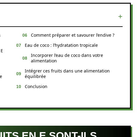
s
Comment préparer et savourer l’endive ?
Eau de coco : l’hydratation tropicale
 E
Incorporer l’eau de coco dans votre
alimentation
Intégrer ces fruits dans une alimentation
de
équilibrée
Conclusion
ITS EN E SONT-ILS