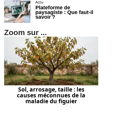
Actu
Plateforme de
paysagiste : Que faut-il
savoir ?
Zoom sur ...
Sol, arrosage, taille : les
causes méconnues de la
maladie du figuier