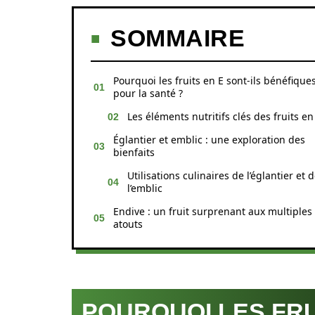
SOMMAIRE
Pourquoi les fruits en E sont-ils bénéfique
pour la santé ?
Les éléments nutritifs clés des fruits en
Églantier et emblic : une exploration des
bienfaits
Utilisations culinaires de l’églantier et 
l’emblic
Endive : un fruit surprenant aux multiples
atouts
POURQUOI LES FRU