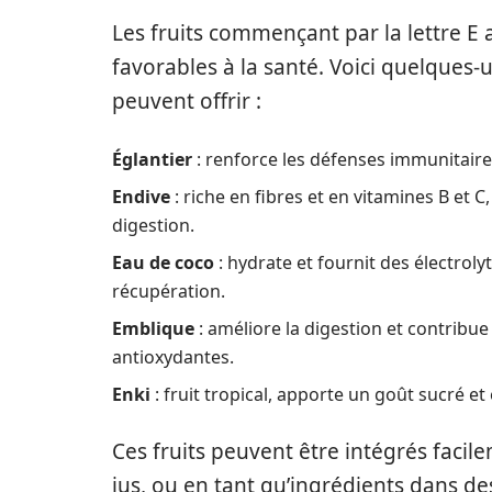
Les fruits commençant par la lettre E 
favorables à la santé. Voici quelques-u
peuvent offrir :
Églantier
: renforce les défenses immunitaires
Endive
: riche en fibres et en vitamines B et C, 
digestion.
Eau de coco
: hydrate et fournit des électrolyt
récupération.
Emblique
: améliore la digestion et contribue
antioxydantes.
Enki
: fruit tropical, apporte un goût sucré e
Ces fruits peuvent être intégrés facile
jus, ou en tant qu’ingrédients dans des