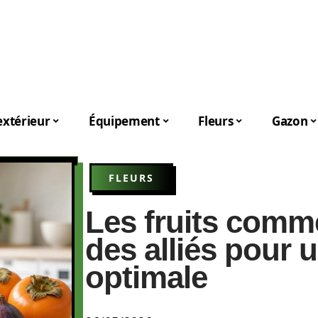
xtérieur
Équipement
Fleurs
Gazon
FLEURS
Les fruits comme
des alliés pour 
optimale