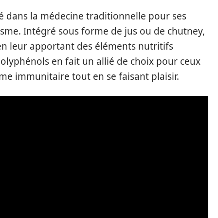
isé dans la médecine traditionnelle pour ses
isme. Intégré sous forme de jus ou de chutney,
en leur apportant des éléments nutritifs
polyphénols en fait un allié de choix pour ceux
me immunitaire tout en se faisant plaisir.