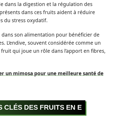
le dans la digestion et la régulation des
résents dans ces fruits aident à réduire
es du stress oxydatif.
its dans son alimentation pour bénéficier de
ues. L’endive, souvent considérée comme un
ruit qui joue un rôle dans l’apport en fibres,
er un mimosa pour une meilleure santé de
 CLÉS DES FRUITS EN E