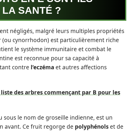
 LA SANTÉ ?
ent négligés, malgré leurs multiples propriétés
er (ou cynorrhodon) est particulièrement riche
utient le système immunitaire et combat le
glantine est reconnue pour sa capacité à
ttant contre
l’eczéma
et autres affections
 liste des arbres commençant par B pour les
u sous le nom de groseille indienne, est un
en avant. Ce fruit regorge de
polyphénols
et de