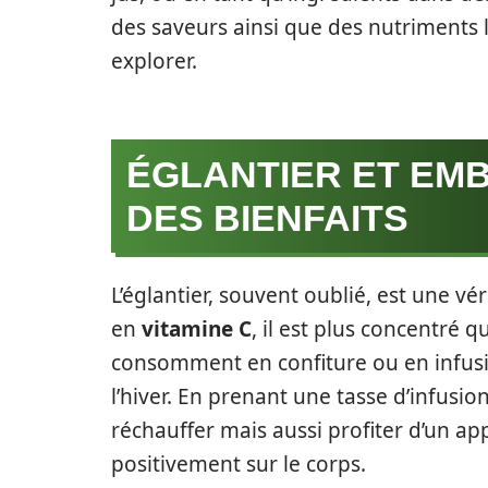
des saveurs ainsi que des nutriments l
explorer.
ÉGLANTIER ET EMB
DES BIENFAITS
L’églantier, souvent oublié, est une vé
en
vitamine C
, il est plus concentré q
consomment en confiture ou en infusi
l’hiver. En prenant une tasse d’infusi
réchauffer mais aussi profiter d’un a
positivement sur le corps.