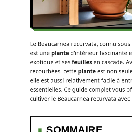
Le Beaucarnea recurvata, connu sous 
est une
plante
d’intérieur fascinante e
exotique et ses
feuilles
en cascade. Ave
recourbées, cette
plante
est non seul
elle est aussi relativement facile à en
essentielles. Ce guide complet vous o
cultiver le Beaucarnea recurvata avec 
SOMMAIRE