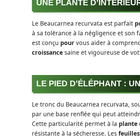
UNE PLANTE D’INTÉRIEU
Le Beaucarnea recurvata est parfait
p
à sa tolérance à la négligence et son 
est conçu
pour
vous aider à comprend
croissance
saine et vigoureuse de vo
LE PIED D’ÉLÉPHANT : U
Le tronc du Beaucarnea recurvata, s
par une base renflée qui peut atteind
Cette particularité permet à la
plante
résistante à la sécheresse. Les
feuilles