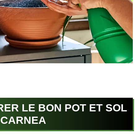
RER LE BON POT ET SOL
UCARNEA