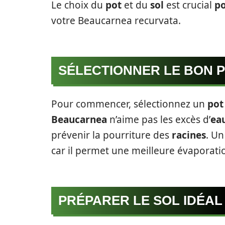
Le choix du
pot
et du
sol
est crucial
p
votre Beaucarnea recurvata.
SÉLECTIONNER LE BON 
Pour commencer, sélectionnez un
pot
Beaucarnea
n’aime pas les excès d’
ea
prévenir la pourriture des
racines
. U
car il permet une meilleure évaporatio
PRÉPARER LE SOL IDÉAL