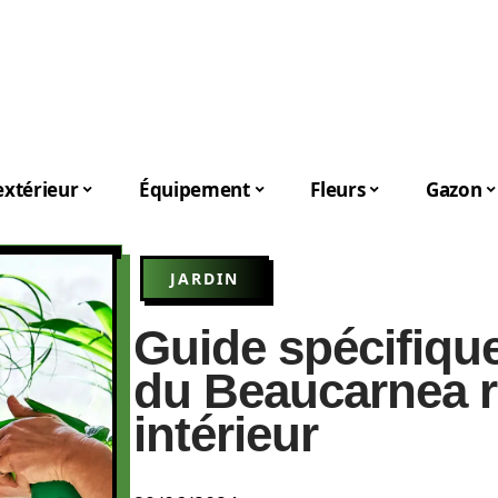
xtérieur
Équipement
Fleurs
Gazon
JARDIN
Guide spécifique
du Beaucarnea r
intérieur