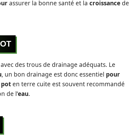
our
assurer la bonne santé et la
croissance
de
POT
avec des trous de drainage adéquats. Le
u
, un bon drainage est donc essentiel
pour
n
pot
en terre cuite est souvent recommandé
n de l’
eau
.