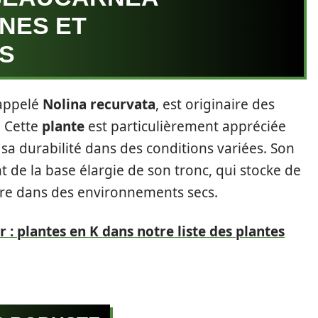
INES ET
S
 appelé
Nolina recurvata
, est originaire des
. Cette
plante
est particulièrement appréciée
 sa durabilité dans des conditions variées. Son
 de la base élargie de son tronc, qui stocke de
re dans des environnements secs.
ur : plantes en K dans notre liste des plantes