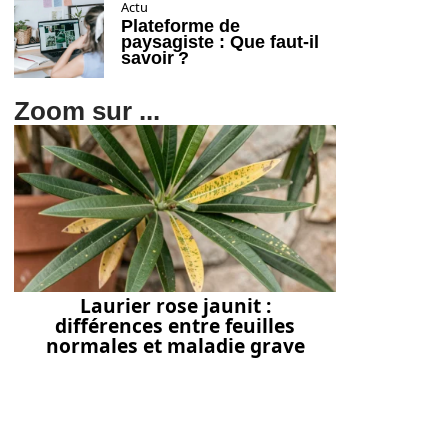
Actu
Plateforme de
paysagiste : Que faut-il
savoir ?
Zoom sur ...
Laurier rose jaunit :
différences entre feuilles
normales et maladie grave