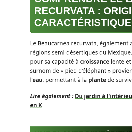
RECURVATA : ORIG
CARACTÉRISTIQUE
Le Beaucarnea recurvata, également
régions semi-désertiques du Mexique
pour sa capacité à
croissance
lente et
surnom de « pied d’éléphant » provient
l’
eau
, permettant à la
plante
de surviv
Lire également :
Du jardin à l'intérie
en K