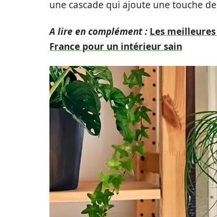
une cascade qui ajoute une touche de 
A lire en complément :
Les meilleures
France pour un intérieur sain