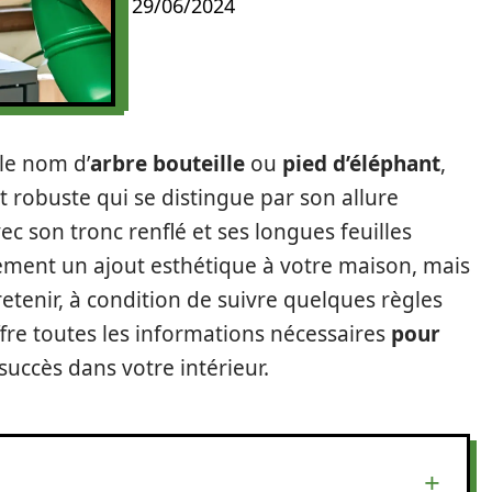
29/06/2024
le nom d’
arbre bouteille
ou
pied d’éléphant
,
t robuste qui se distingue par son allure
c son tronc renflé et ses longues feuilles
ement un ajout esthétique à votre maison, mais
tretenir, à condition de suivre quelques règles
ffre toutes les informations nécessaires
pour
succès dans votre intérieur.