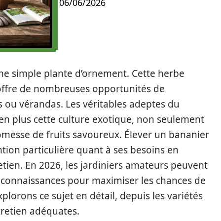
06/06/2026
une simple plante d’ornement. Cette herbe
offre de nombreuses opportunités de
s ou vérandas. Les véritables adeptes du
en plus cette culture exotique, non seulement
omesse de fruits savoureux. Élever un bananier
on particulière quant à ses besoins en
retien. En 2026, les jardiniers amateurs peuvent
et connaissances pour maximiser les chances de
Explorons ce sujet en détail, depuis les variétés
retien adéquates.