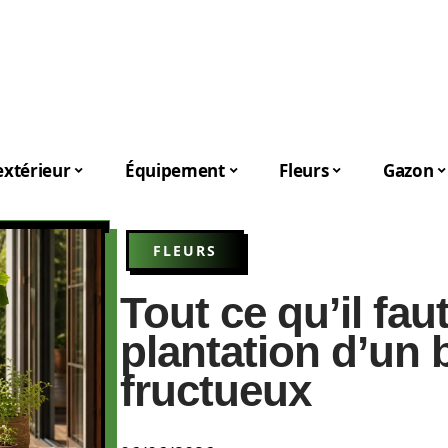
xtérieur
Équipement
Fleurs
Gazon
FLEURS
Tout ce qu’il fau
plantation d’un 
fructueux