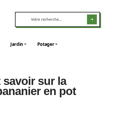
Jardin
Potager
t savoir sur la
bananier en pot