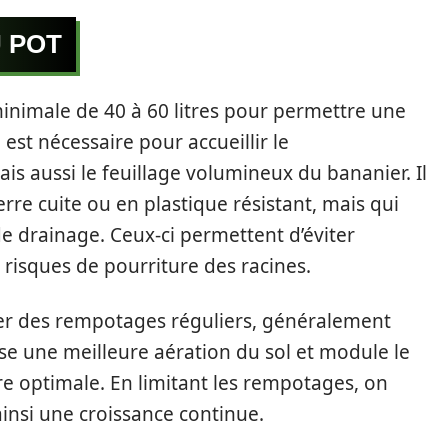
U POT
minimale de 40 à 60 litres pour permettre une
est nécessaire pour accueillir le
s aussi le feuillage volumineux du bananier. Il
terre cuite ou en plastique résistant, mais qui
 drainage. Ceux-ci permettent d’éviter
s risques de pourriture des racines.
uer des rempotages réguliers, généralement
ise une meilleure aération du sol et module le
 optimale. En limitant les rempotages, on
 ainsi une croissance continue.