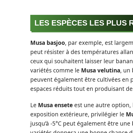
LES ESPÈCES LES PLUS
Musa basjoo
, par exemple, est large
peut résister à des températures allant
ceux qui souhaitent laisser leur banani
variétés comme le
Musa velutina
, un
peuvent également être cultivées en po
espaces réduits tout en produisant des
Le
Musa ensete
est une autre option, 
exposition extérieure, privilégier le
Mu
jusqu’à -5°C peut également être une 
variétés donnera une bonne chance de 