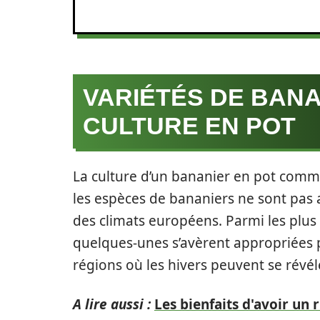
VARIÉTÉS DE BANA
CULTURE EN POT
La culture d’un bananier en pot commen
les espèces de bananiers ne sont pas a
des climats européens. Parmi les plu
quelques-unes s’avèrent appropriées p
régions où les hivers peuvent se révél
A lire aussi :
Les bienfaits d'avoir un