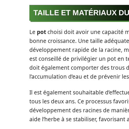
TAILLE ET MATÉRIAUX D
Le
pot
choisi doit avoir une capacité 
bonne croissance. Une taille adéquate 
développement rapide de la racine, mai
est conseillé de privilégier un pot en 
doit également comporter des trous de
l’accumulation d’eau et de prévenir le
Il est également souhaitable d’effect
tous les deux ans. Ce processus favor
développement des racines de manière
aide l’herbe à se stabiliser, favorisant