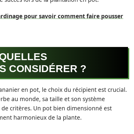
jardinage pour savoir comment faire pousser
: QUELLES
S CONSIDÉRER ?
nanier en pot, le choix du récipient est crucial.
erbe au monde, sa taille et son système
de critères. Un pot bien dimensionné est
ment harmonieux de la plante.