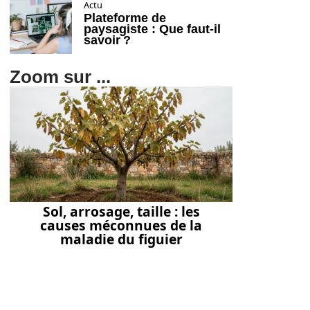
Actu
Plateforme de
paysagiste : Que faut-il
savoir ?
Zoom sur ...
Sol, arrosage, taille : les
causes méconnues de la
maladie du figuier