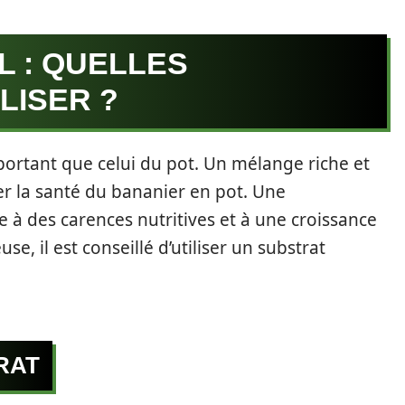
L : QUELLES
LISER ?
portant que celui du pot. Un mélange riche et
er la santé du bananier en pot. Une
à des carences nutritives et à une croissance
, il est conseillé d’utiliser un substrat
RAT