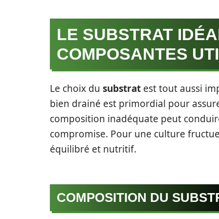
LE SUBSTRAT IDÉA
COMPOSANTES UTI
Le choix du
substrat
est tout aussi im
bien drainé est primordial pour assur
composition inadéquate peut conduire 
compromise. Pour une culture fructueuse
équilibré et nutritif.
COMPOSITION DU SUBST