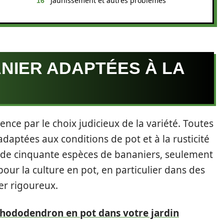
Jaunissement et autres problèmes
NIER ADAPTÉES À LA
ce par le choix judicieux de la variété. Toutes
daptées aux conditions de pot et à la rusticité
s de cinquante espèces de bananiers, seulement
our la culture en pot, en particulier dans des
er rigoureux.
 rhododendron en pot dans votre jardin