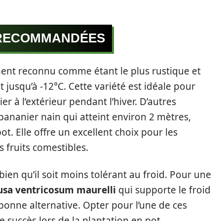
 RECOMMANDÉES
ment reconnu comme étant le plus rustique et
 jusqu’à -12°C. Cette variété est idéale pour
er à l’extérieur pendant l’hiver. D’autres
 bananier nain qui atteint environ 2 mètres,
t. Elle offre un excellent choix pour les
 fruits comestibles.
bien qu’il soit moins tolérant au froid. Pour une
sa ventricosum maurelli
qui supporte le froid
bonne alternative. Opter pour l’une de ces
succès lors de la plantation en pot.