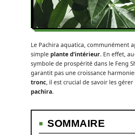
Le Pachira aquatica, communément 
simple
plante d’intérieur
. En effet, a
symbole de prospérité dans le Feng Sh
garantit pas une croissance harmonie
tronc
, il est crucial de savoir les gér
pachira
.
SOMMAIRE