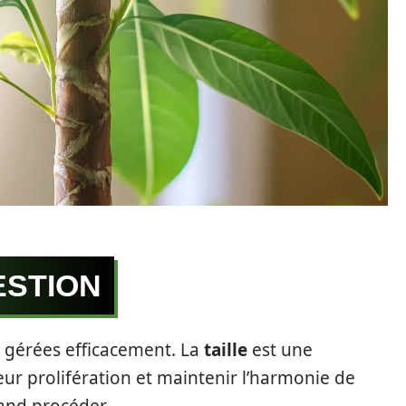
ESTION
e gérées efficacement. La
taille
est une
eur prolifération et maintenir l’harmonie de
and procéder.