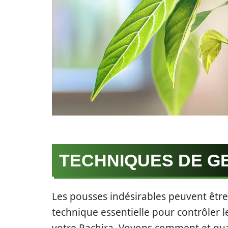
TECHNIQUES DE G
Les pousses indésirables peuvent êtr
technique essentielle pour contrôler l
votre Pachira. Voyons comment et qu