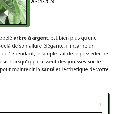
20/11/2024
appelé
arbre à argent
, est bien plus qu’une
u-delà de son allure élégante, il incarne un
ui. Cependant, le simple fait de le posséder ne
use. Lorsqu’apparaissent des
pousses sur le
er pour maintenir la
santé
et l’esthétique de votre