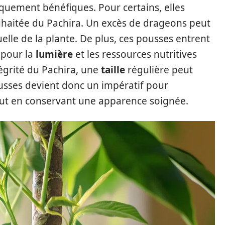
iquement bénéfiques. Pour certains, elles
uhaitée du Pachira. Un excès de drageons peut
uelle de la plante. De plus, ces pousses entrent
 pour la
lumière
et les ressources nutritives
tégrité du Pachira, une
taille
régulière peut
ousses devient donc un impératif pour
out en conservant une apparence soignée.