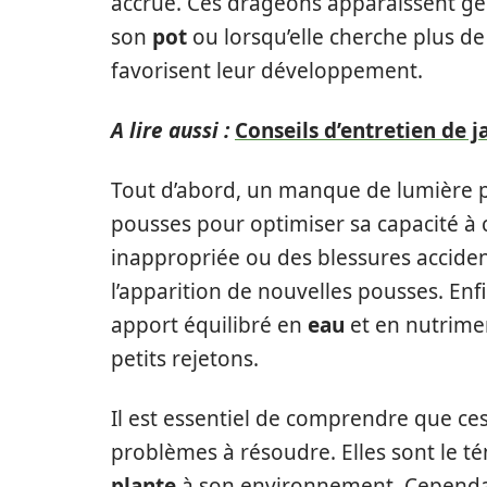
accrue. Ces drageons apparaissent gén
son
pot
ou lorsqu’elle cherche plus d
favorisent leur développement.
A lire aussi :
Conseils d’entretien de 
Tout d’abord, un manque de lumière pe
pousses pour optimiser sa capacité à 
inappropriée ou des blessures acciden
l’apparition de nouvelles pousses. Enf
apport équilibré en
eau
et en nutrimen
petits rejetons.
Il est essentiel de comprendre que c
problèmes à résoudre. Elles sont le t
plante
à son environnement. Cependant