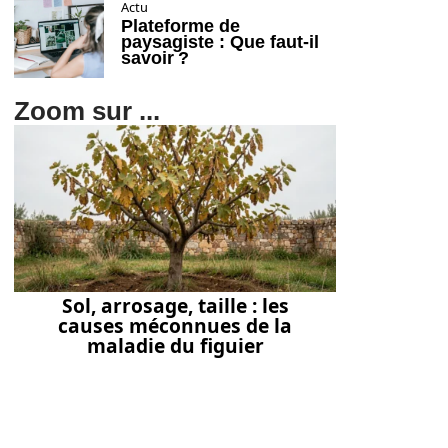
Actu
Plateforme de
paysagiste : Que faut-il
savoir ?
Zoom sur ...
Sol, arrosage, taille : les
causes méconnues de la
maladie du figuier