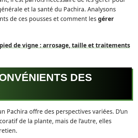
 générale et la santé du Pachira. Analysons
ents de ces pousses et comment les
gérer
pied de vigne : arrosage, taille et traitements
CONVÉNIENTS DES
un Pachira offre des perspectives variées. D’un
oratif de la plante, mais de l’autre, elles
retien.