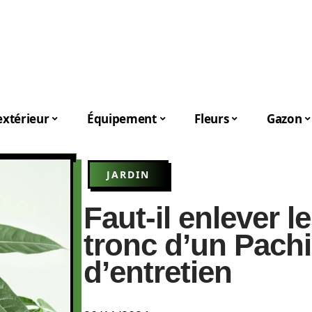
xtérieur
Équipement
Fleurs
Gazon
JARDIN
Faut-il enlever l
tronc d’un Pachi
d’entretien