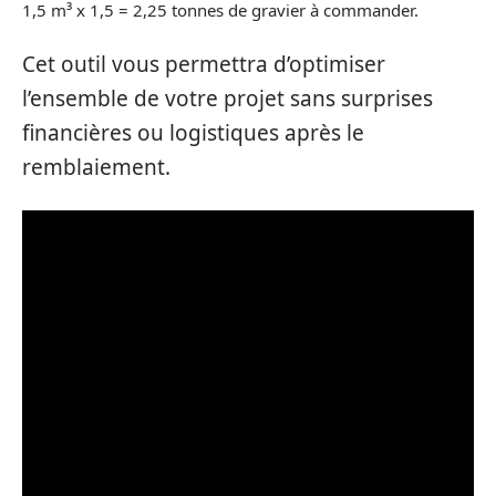
1,5 m³ x 1,5 = 2,25 tonnes de gravier à commander.
Cet outil vous permettra d’optimiser
l’ensemble de votre projet sans surprises
financières ou logistiques après le
remblaiement.