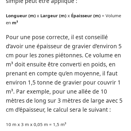
simple peut être appliqué :
Longueur (m)
x
Largeur (m)
x
Épaisseur (m)
= Volume
en
m³
Pour une pose correcte, il est conseillé
d’avoir une épaisseur de gravier d’environ 5
cm pour les zones piétonnes. Ce volume en
m³ doit ensuite être converti en poids, en
prenant en compte qu’en moyenne, il faut
environ 1,5 tonne de gravier pour couvrir 1
m³. Par exemple, pour une allée de 10
mètres de long sur 3 mètres de large avec 5
cm d’épaisseur, le calcul sera le suivant :
10 m x 3 m x 0,05 m = 1,5 m³