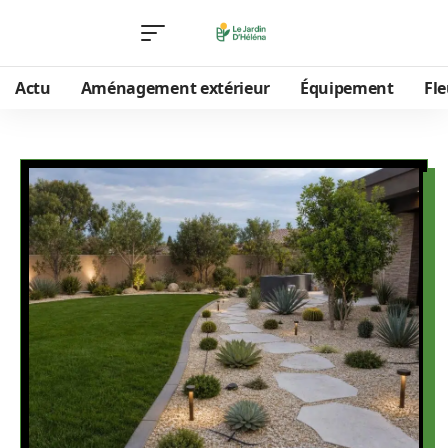
Actu
Aménagement extérieur
Équipement
Fle