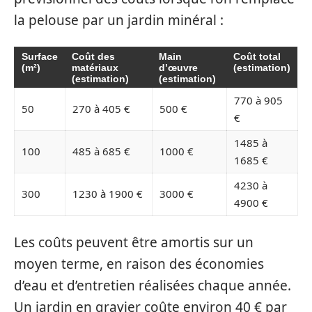
la pelouse par un jardin minéral :
Surface
Coût des
Main
Coût total
(m²)
matériaux
d’œuvre
(estimation)
(estimation)
(estimation)
770 à 905
50
270 à 405 €
500 €
€
1485 à
100
485 à 685 €
1000 €
1685 €
4230 à
300
1230 à 1900 €
3000 €
4900 €
Les coûts peuvent être amortis sur un
moyen terme, en raison des économies
d’eau et d’entretien réalisées chaque année.
Un jardin en gravier coûte environ 40 € par