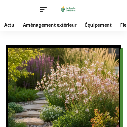
Actu
Aménagement extérieur
Équipement
Fle