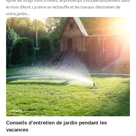
Après les longs mois d’hivers, le printemps s’installe doucement dans
le mois d’Avril. La terre se réchauffe et les travaux d’entretien de
votre jardin
…
JARDIN
Conseils d’entretien de jardin pendant les
vacances