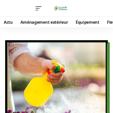
Actu
Aménagement extérieur
Équipement
Fle