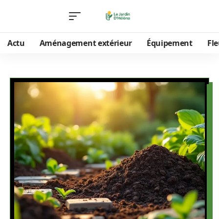
Actu
Aménagement extérieur
Équipement
Fle