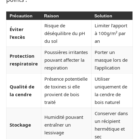
Précaution
Raison
Solution
Risque de
Limiter l’apport
Éviter
déséquilibre du pH
à 100g/m² par
l’excès
du sol
an
Poussières irritantes
Porter un
Protection
pouvant affecter la
masque lors de
respiratoire
respiration
l’application
Présence potentielle
Utiliser
Qualité de
de toxines si elle
uniquement de
la cendre
provient de bois
la cendre de
traité
bois naturel
Conserver dans
Humidité pouvant
un récipient
Stockage
entraîner un
hermétique et
lessivage
sec