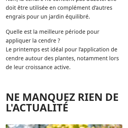
doit être utilisée en complément d’autres
engrais pour un jardin équilibré.
Quelle est la meilleure période pour
appliquer la cendre ?
Le printemps est idéal pour l’application de
cendre autour des plantes, notamment lors
de leur croissance active.
NE MANQUEZ RIEN DE
L'ACTUALITÉ