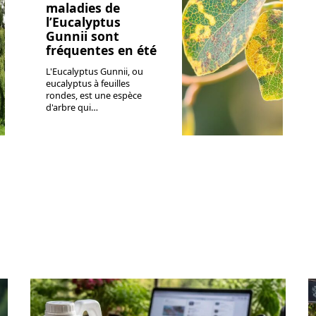
maladies de
l’Eucalyptus
Gunnii sont
fréquentes en été
L'Eucalyptus Gunnii, ou
eucalyptus à feuilles
rondes, est une espèce
d'arbre qui
…