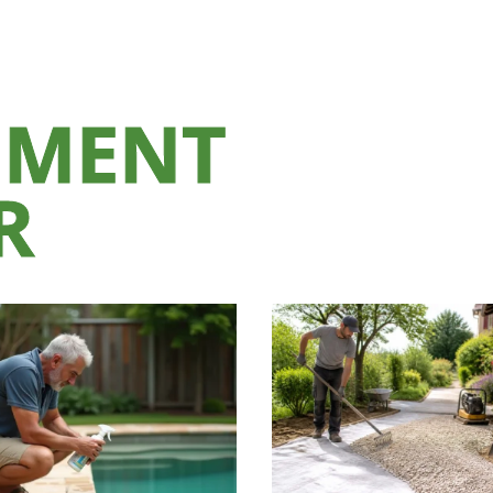
EMENT
R