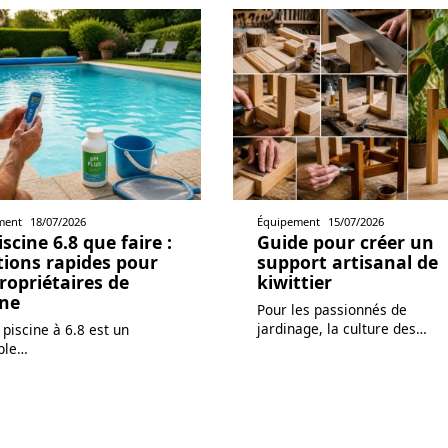
ment
18/07/2026
Équipement
15/07/2026
scine 6.8 que faire :
Guide pour créer un
tions rapides pour
support artisanal de
propriétaires de
kiwittier
ine
Pour les passionnés de
jardinage, la culture des
…
piscine à 6.8 est un
ble
…