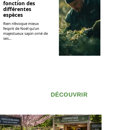
fonction des
différentes
espèces
Rien n’évoque mieux
l’esprit de Noël qu’un
majestueux sapin orné de
ses
…
DÉCOUVRIR