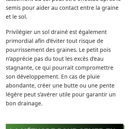
semis pour aider au contact entre la graine
et le sol.
Privilégier un sol drainé est également
primordial afin d’éviter tout risque de
pourrissement des graines. Le petit pois
n’apprécie pas du tout les excès d’eau
stagnante, ce qui pourrait compromettre
son développement. En cas de pluie
abondante, créer une butte ou une pente
légère peut s’avérer utile pour garantir un
bon drainage.