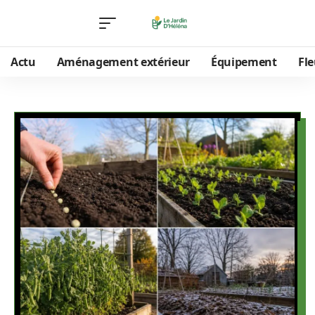
Actu
Aménagement extérieur
Équipement
Fle