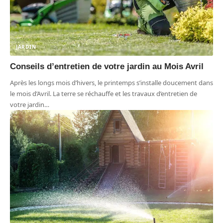
JARDIN
Conseils d’entretien de votre jardin au Mois Avril
Après les longs mois d’hivers, le printemps s’installe doucement dans
le mois d’Avril. La terre se réchauffe et les travaux d’entretien de
votre jardin
…