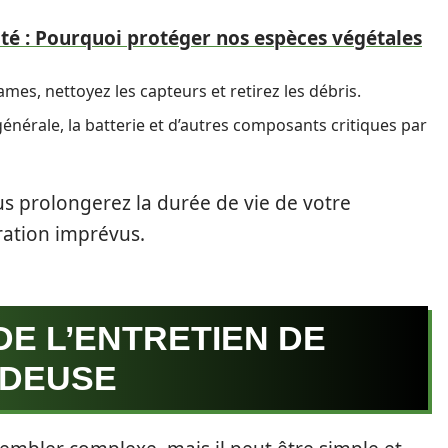
ité : Pourquoi protéger nos espèces végétales
ames, nettoyez les capteurs et retirez les débris.
 générale, la batterie et d’autres composants critiques par
s prolongerez la durée de vie de votre
ration imprévus.
DE L’ENTRETIEN DE
NDEUSE