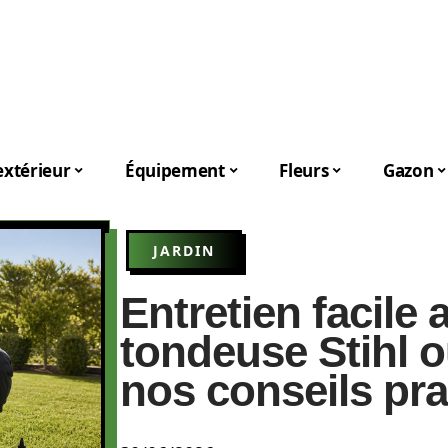
xtérieur
Équipement
Fleurs
Gazon
JARDIN
Entretien facile
tondeuse Stihl 
nos conseils pra