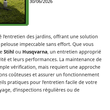
30/06/2026
l’entretien des jardins, offrant une solution
e pelouse impeccable sans effort. Que vous
se
Stihl
ou
Husqvarna
, un entretien approprié
évité et leurs performances. La maintenance de
imple vérification, mais requiert une approche
ions coûteuses et assurer un fonctionnement
ils pratiques pour l’entretien facile de votre
oyage, d’inspections régulières ou de