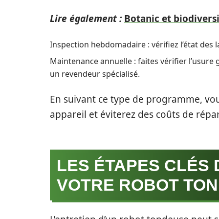
Lire également :
Botanic et biodivers
Inspection hebdomadaire : vérifiez l’état des l
Maintenance annuelle : faites vérifier l’usure
un revendeur spécialisé.
En suivant ce type de programme, vou
appareil et éviterez des coûts de répa
LES ÉTAPES CLÉS 
VOTRE ROBOT TO