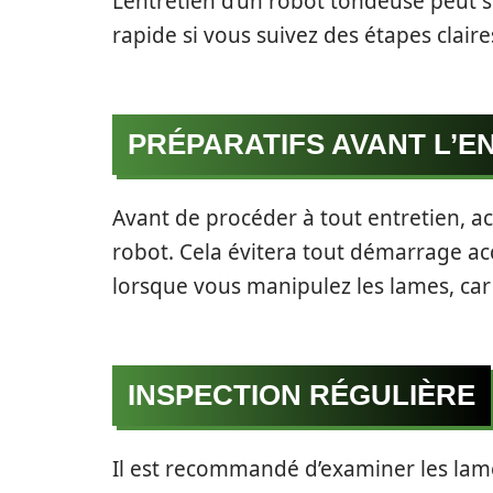
L’entretien d’un robot tondeuse peut 
rapide si vous suivez des étapes claires
PRÉPARATIFS AVANT L’E
Avant de procéder à tout entretien, act
robot. Cela évitera tout démarrage ac
lorsque vous manipulez les lames, car
INSPECTION RÉGULIÈRE
Il est recommandé d’examiner les lame