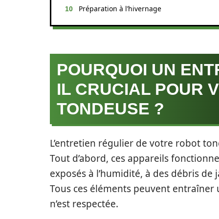
Préparation à l’hivernage
POURQUOI UN ENTR
IL CRUCIAL POUR 
TONDEUSE ?
L’entretien régulier de votre robot to
Tout d’abord, ces appareils fonctionn
exposés à l’humidité, à des débris de
Tous ces éléments peuvent entraîner 
n’est respectée.