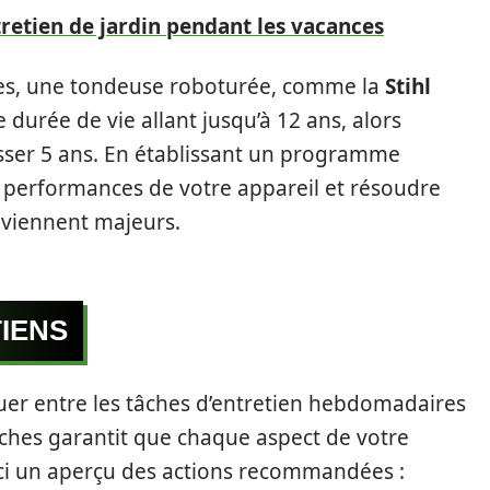
tretien de jardin pendant les vacances
tes, une tondeuse roboturée, comme la
Stihl
 durée de vie allant jusqu’à 12 ans, alors
sser 5 ans. En établissant un programme
s performances de votre appareil et résoudre
deviennent majeurs.
IENS
uer entre les tâches d’entretien hebdomadaires
tâches garantit que chaque aspect de votre
ici un aperçu des actions recommandées :