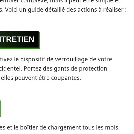
sembler complexe, mais il peut être simple et
. Voici un guide détaillé des actions à réaliser :
NTRETIEN
ivez le dispositif de verrouillage de votre
cidentel. Portez des gants de protection
 elles peuvent être coupantes.
s et le boîtier de chargement tous les mois.