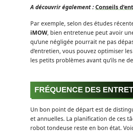
A découvrir également :
Conseils d’en
Par exemple, selon des études récen
iMOW
, bien entretenue peut avoir une
qu’une négligée pourrait ne pas dépa
d’entretien, vous pouvez optimiser le
les petits problèmes avant qu’ils ne 
FRÉQUENCE DES ENTRET
Un bon point de départ est de disting
et annuelles. La planification de ces 
robot tondeuse reste en bon état. Vo