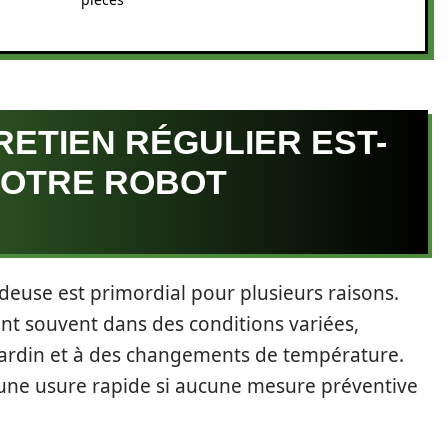
ETIEN RÉGULIER EST-
VOTRE ROBOT
ndeuse est primordial pour plusieurs raisons.
ent souvent dans des conditions variées,
 jardin et à des changements de température.
une usure rapide si aucune mesure préventive