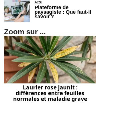
Actu
Plateforme de
paysagiste : Que faut-il
savoir ?
Zoom sur ...
Laurier rose jaunit :
différences entre feuilles
normales et maladie grave