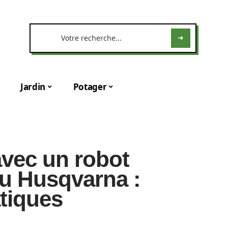
Jardin
Potager
 avec un robot
ou Husqvarna :
tiques