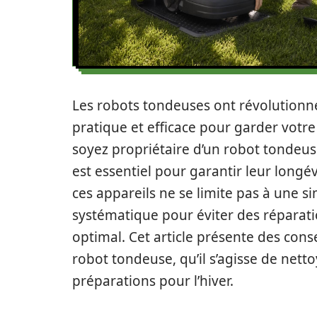
Les robots tondeuses ont révolutionné 
pratique et efficace pour garder votr
soyez propriétaire d’un robot tondeu
est essentiel pour garantir leur long
ces appareils ne se limite pas à une s
systématique pour éviter des réparat
optimal. Cet article présente des conse
robot tondeuse, qu’il s’agisse de nett
préparations pour l’hiver.